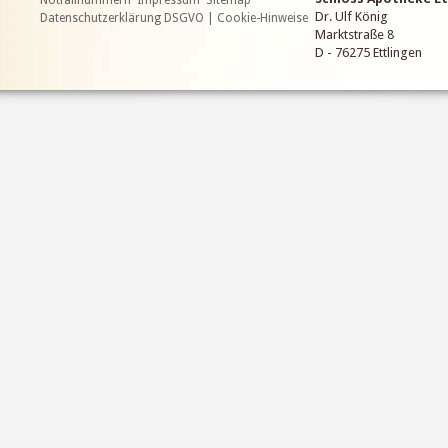
Notfallnummern
Impressum
Sitemap
Dr. Ulf König
Datenschutzerklärung DSGVO | Cookie-Hinweise
Marktstraße 8
D - 76275 Ettlingen