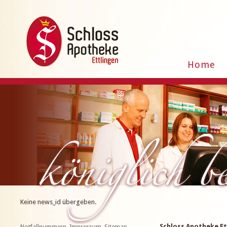
Home
Keine news_id übergeben.
Schloss Apotheke Et